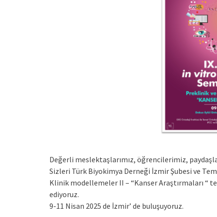
Değerli meslektaşlarımız, öğrencilerimiz, paydaşl
Sizleri Türk Biyokimya Derneği İzmir Şubesi ve Teme
Klinik modellemeler II – “Kanser Araştırmaları “ 
ediyoruz.
9-11 Nisan 2025 de İzmir’ de buluşuyoruz.