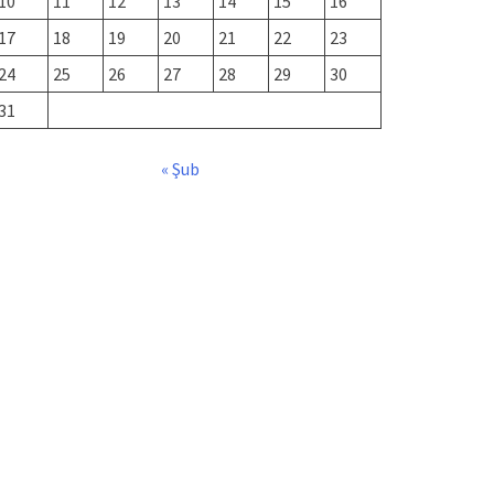
10
11
12
13
14
15
16
17
18
19
20
21
22
23
24
25
26
27
28
29
30
31
« Şub