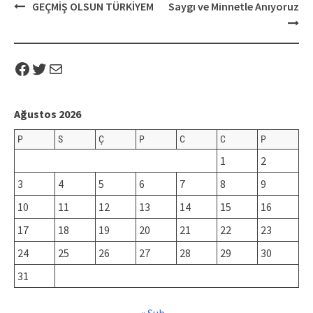
Post
GEÇMİŞ OLSUN TÜRKİYEM
Saygı ve Minnetle Anıyoruz
navigation
Facebook
Twitter
Mail
Ağustos 2026
P
S
Ç
P
C
C
P
1
2
3
4
5
6
7
8
9
10
11
12
13
14
15
16
17
18
19
20
21
22
23
24
25
26
27
28
29
30
31
« Şub