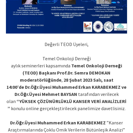
Değerli TEOD Üyeleri,
Temel Onkoloji Derneği
aylık seminerleri kapsamında
Temel Onkoloji Derneği
(TEOD) Başkanı Prof.Dr. Semra DEMOKAN
moderatörlüğünde
,
28 Şubat 2023 Salı, saat
14:00’de
Dr.Öğr.Üyesi Muhammed Erkan KARABEKMEZ ve
Dr.Öğr.Üyesi Mehmet
BAYSAN
tarafından verilecek
olan
“YÜKSEK ÇÖZÜNÜRLÜKLÜ KANSER VERİ ANALİZLERİ
”
konulu online gerçekleştirilecek panelimize davetlisiniz.
Dr.Öğr.Üyesi Muhammed Erkan KARABEKMEZ
”Kanser
Araştırmalarında Çoklu Omik Verilerin Bütünleşik Analizi”