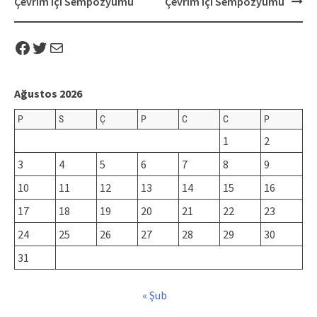
Çevrim İçi Sempozyumu
Çevrim İçi Sempozyumu
Facebook
Twitter
Mail
Ağustos 2026
P
S
Ç
P
C
C
P
1
2
3
4
5
6
7
8
9
10
11
12
13
14
15
16
17
18
19
20
21
22
23
24
25
26
27
28
29
30
31
« Şub