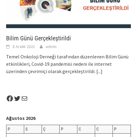
Bilim Günü Gerçekleştirildi
8 Aralık 2021
admin
Temel Onkoloji Derneği tarafından düzenlenen Bilim Günü
etkinlikleri, Covid-19 pandemisi nedeni ile internet
üzerinden çevrimiçi olarak gerçekleştirildi.
[...]
Facebook
Twitter
Mail
Ağustos 2026
P
S
Ç
P
C
C
P